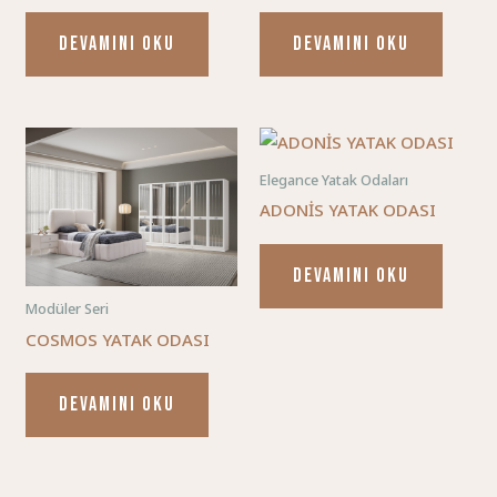
DEVAMINI OKU
DEVAMINI OKU
Elegance Yatak Odaları
ADONİS YATAK ODASI
DEVAMINI OKU
Modüler Seri
COSMOS YATAK ODASI
DEVAMINI OKU