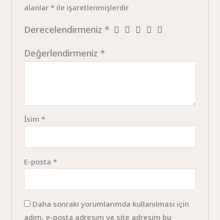
alanlar
*
ile işaretlenmişlerdir
Derecelendirmeniz
*
Değerlendirmeniz
*
İsim
*
E-posta
*
Daha sonraki yorumlarımda kullanılması için
adım, e-posta adresim ve site adresim bu