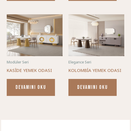
Modüler Seri
Elegance Seri
KASİDE YEMEK ODASI
KOLOMBİA YEMEK ODASI
DEVAMINI OKU
DEVAMINI OKU