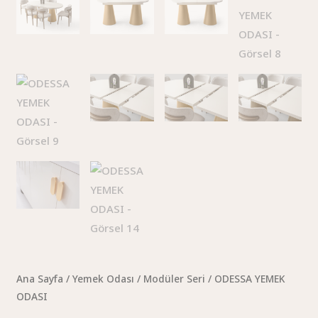
Ana Sayfa
/
Yemek Odası
/
Modüler Seri
/ ODESSA YEMEK
ODASI