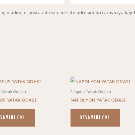
için adım, e-posta adresim ve site adresim bu tarayıcıya kayd
e Yatak Odaları
Elegance Yatak Odaları
US YATAK ODASI
NAPOLYON YATAK ODASI
VAMINI OKU
DEVAMINI OKU