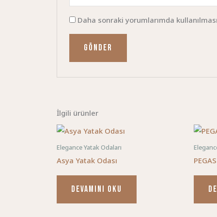
Daha sonraki yorumlarımda kullanılması 
İlgili ürünler
Elegance Yatak Odaları
Eleganc
Asya Yatak Odası
PEGAS
DEVAMINI OKU
DE