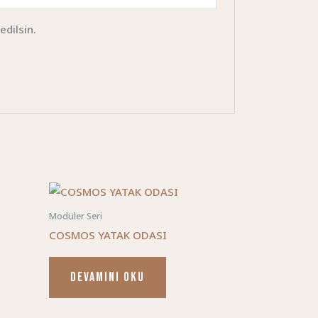
edilsin.
Modüler Seri
COSMOS YATAK ODASI
DEVAMINI OKU