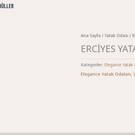
DÜLLER
Ana Sayfa
/
Yatak Odası
/
E
ERCİYES YAT
Kategoriler:
Elegance Yatak 
Elegance Yatak Odaları
,