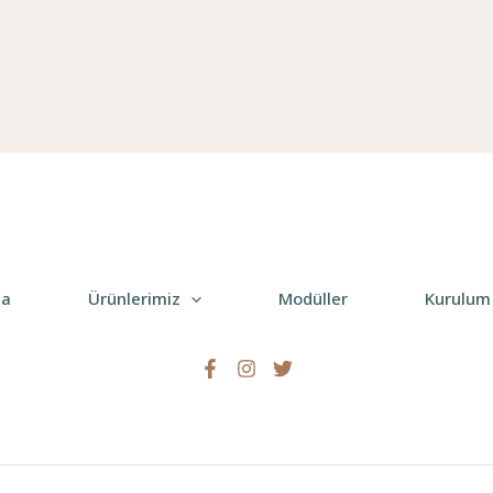
da
Ürünlerimiz
Modüller
Kurulum 