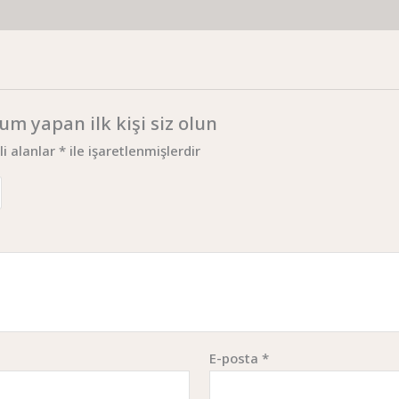
m yapan ilk kişi siz olun
li alanlar
*
ile işaretlenmişlerdir
E-posta
*