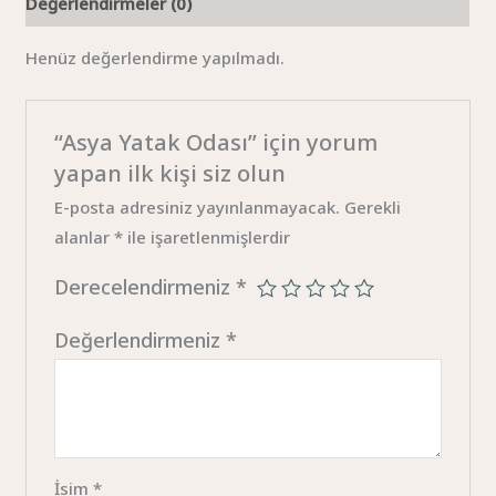
Değerlendirmeler (0)
Henüz değerlendirme yapılmadı.
“Asya Yatak Odası” için yorum
yapan ilk kişi siz olun
E-posta adresiniz yayınlanmayacak.
Gerekli
alanlar
*
ile işaretlenmişlerdir
Derecelendirmeniz
*
Değerlendirmeniz
*
İsim
*