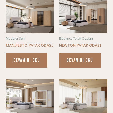
Modüler Seri
Elegance Yatak Odaları
MANİFESTO YATAK ODASI
NEWTON YATAK ODASI
DEVAMINI OKU
DEVAMINI OKU