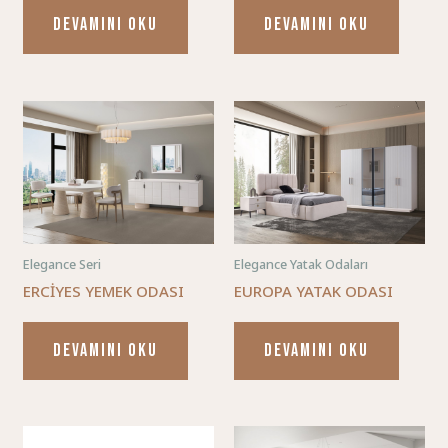
DEVAMINI OKU
DEVAMINI OKU
Elegance Seri
Elegance Yatak Odaları
ERCİYES YEMEK ODASI
EUROPA YATAK ODASI
DEVAMINI OKU
DEVAMINI OKU