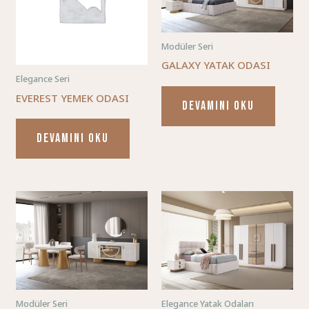
Modüler Seri
GALAXY YATAK ODASI
Elegance Seri
EVEREST YEMEK ODASI
DEVAMINI OKU
DEVAMINI OKU
Modüler Seri
Elegance Yatak Odaları