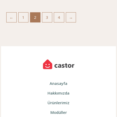
←
1
2
3
4
→
Anasayfa
Hakkımızda
Ürünlerimiz
Modüller