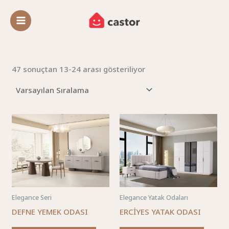
İçeriğe
atla
47 sonuçtan 13-24 arası gösteriliyor
Elegance Seri
Elegance Yatak Odaları
DEFNE YEMEK ODASI
ERCİYES YATAK ODASI