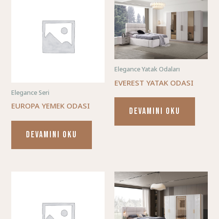
Elegance Yatak Odaları
EVEREST YATAK ODASI
Elegance Seri
EUROPA YEMEK ODASI
DEVAMINI OKU
DEVAMINI OKU