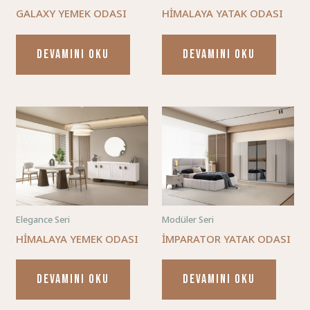
GALAXY YEMEK ODASI
HİMALAYA YATAK ODASI
DEVAMINI OKU
DEVAMINI OKU
Elegance Seri
Modüler Seri
HİMALAYA YEMEK ODASI
İMPARATOR YATAK ODASI
DEVAMINI OKU
DEVAMINI OKU